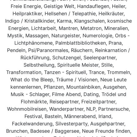
Freie Energie, Geistige Welt, Handauflegen, Heiler,
Heilpraktiker, Hellsehen / Telepathie, Heilkräuter,
Indigo / Kristallkinder, Karma, Klangschalen, kosmische
Energien, Lichtarbeit, Mantren, Metatron, Mineralien,
Mystik, Massagen, Naturgeister, Numerologie, Orbs -
Lichtphänomene, Palmblattbibliotheken, Prana,
Pendeln, Psi/Paranormales, Räuchern, Reinkarnation /
Rückführung, Schutzengel, Seelenpartner,
Selbstheilung, Spirituelle Meister, Stille,
Transformation, Tanzen - Spirituell, Trance, Trommeln,
What do the Bleep, Träume / Visionen, Neue Leute
kennenlernen, Pflanzen, Mountainbiken, Ausgehen,
Musik - Schlager, Filme Abend, Dating, Trödel und
Flohmärkte, Reisepartner, Freizeitpartner,
Wohnmobilreisen, Wanderpartner, NLP, Partnersuche,
Festival, Basteln, Männerabend, Irland,
Fackelwanderung, Silvesterparty, Ausgehpartner,
Brunchen, Badesee / Baggersee, Neue Freunde finden,