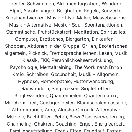
Theater, Schwimmen, Aktionen tagsüber , Wandern -
Alpin, Ausstellungen, Berghütten, Kegeln, Konzerte,
Kunsthandwerken, Musik - Live, Malen, Messebesuche,
Musik - Alternative, Musik - Soul, Spontanaktionen,
Stammtische, Frühstückstreff, Meditation, Spirituelles,
Computer, Erotisches, Biergarten, Einkaufen -
Shoppen, Aktionen in der Gruppe, Grillen, Esoterisches
allgemein, Picknick, Fremdsprache lernen, Lesen, Musik
- Klassik, FKK, Persönlichkeitsentwicklung,
Psychologie, Mentaltraining, The Work nach Byron
Katie, Schreiben, Gesundheit, Musik - Allgemein,
Hypnose, Homöopathie, Hüttenwanderung,
Radwandern, Singlereisen, Singletreffen,
Singlewandern, Quantenheilen, Quantenmatrix,
Märchenarbeit, Geistiges heilen, Klangschalenmassage,
Affirmationen, Aura, Akasha-Chronik, Alternative
Medizin, Bachblüten, Beten, Bewußtseinserweiterung,
Channeling, Chakren, Coaching, Engel, Energiearbeit,
Familienaufstellung, Feen / Elfen, Feuerlauf, Fasten,