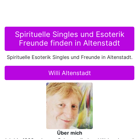
Spirituelle Singles und Esoterik
Freunde finden in Altenstadt
Spirituelle Esoterik Singles und Freunde in Altenstadt.
Willi Altenstadt
Über mich