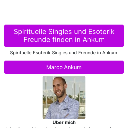
Spirituelle Singles und Esoterik
Freunde finden in Ankum
Spirituelle Esoterik Singles und Freunde in Ankum.
Marco Ankum
Über mich