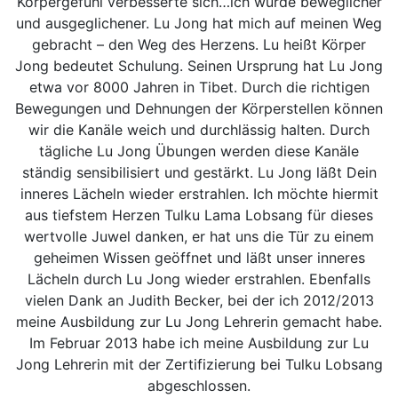
Körpergefühl verbesserte sich…ich wurde beweglicher
und ausgeglichener. Lu Jong hat mich auf meinen Weg
gebracht – den Weg des Herzens. Lu heißt Körper
Jong bedeutet Schulung. Seinen Ursprung hat Lu Jong
etwa vor 8000 Jahren in Tibet. Durch die richtigen
Bewegungen und Dehnungen der Körperstellen können
wir die Kanäle weich und durchlässig halten. Durch
tägliche Lu Jong Übungen werden diese Kanäle
ständig sensibilisiert und gestärkt. Lu Jong läßt Dein
inneres Lächeln wieder erstrahlen. Ich möchte hiermit
aus tiefstem Herzen Tulku Lama Lobsang für dieses
wertvolle Juwel danken, er hat uns die Tür zu einem
geheimen Wissen geöffnet und läßt unser inneres
Lächeln durch Lu Jong wieder erstrahlen. Ebenfalls
vielen Dank an Judith Becker, bei der ich 2012/2013
meine Ausbildung zur Lu Jong Lehrerin gemacht habe.
Im Februar 2013 habe ich meine Ausbildung zur Lu
Jong Lehrerin mit der Zertifizierung bei Tulku Lobsang
abgeschlossen.