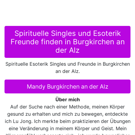
Spirituelle Singles und Esoterik
Freunde finden in Burgkirchen an
der Alz
Spirituelle Esoterik Singles und Freunde in Burgkirchen
an der Alz.
Mandy Burgkirchen an der Alz
Über mich
Auf der Suche nach einer Methode, meinen Körper
gesund zu erhalten und mich zu bewegen, entdeckte
ich Lu Jong. Ich merkte beim praktizieren der Übungen
eine Veränderung in meinem Körper und Geist. Mein