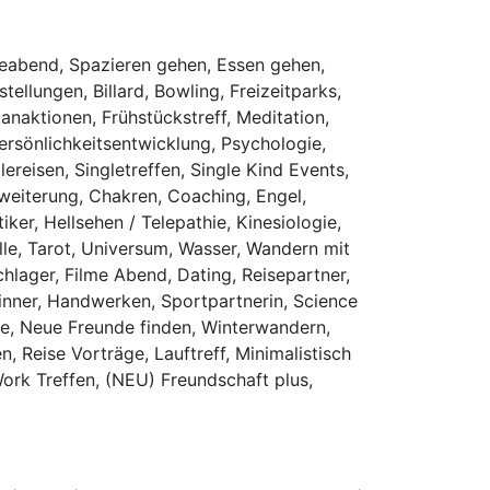
leabend, Spazieren gehen, Essen gehen,
ellungen, Billard, Bowling, Freizeitparks,
anaktionen, Frühstückstreff, Meditation,
Persönlichkeitsentwicklung, Psychologie,
reisen, Singletreffen, Single Kind Events,
rweiterung, Chakren, Coaching, Engel,
iker, Hellsehen / Telepathie, Kinesiologie,
lle, Tarot, Universum, Wasser, Wandern mit
hlager, Filme Abend, Dating, Reisepartner,
dinner, Handwerken, Sportpartnerin, Science
see, Neue Freunde finden, Winterwandern,
 Reise Vorträge, Lauftreff, Minimalistisch
ork Treffen, (NEU) Freundschaft plus,