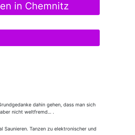
den in Chemnitz
 Grundgedanke dahin gehen, dass man sich
aber nicht weltfremd... .
l Saunieren. Tanzen zu elektronischer und