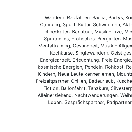
Wandern, Radfahren, Sauna, Partys, Ku
Camping, Sport, Kultur, Schwimmen, Aktion
Inlineskaten, Kanutour, Musik - Live, M
Spirituelles, Erotisches, Biergarten, M
Mentaltraining, Gesundheit, Musik - Allge
Kochkurse, Singlewandern, Geistiges 
Energiearbeit, Erleuchtung, Freie Energie,
kosmische Energien, Pendeln, Rohkost, Rei
Kindern, Neue Leute kennenlernen, Mountai
Freizeitpartner, Chillen, Badeurlaub, Kusc
Fiction, Ballonfahrt, Tanzkurs, Silvest
Alleinerziehend, Nachtwanderungen, Weihna
Leben, Gesprächspartner, Radpartner,