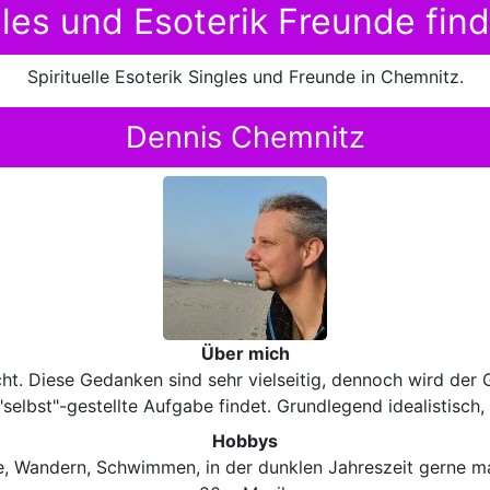
ngles und Esoterik Freunde fin
Spirituelle Esoterik Singles und Freunde in Chemnitz.
Dennis Chemnitz
Über mich
ht. Diese Gedanken sind sehr vielseitig, dennoch wird der
"selbst"-gestellte Aufgabe findet. Grundlegend idealistisch, 
Hobbys
, Wandern, Schwimmen, in der dunklen Jahreszeit gerne ma