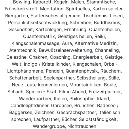
Bowling, Kabarett, Kegeln, Malen, Stammtische,
Frühstückstreff, Meditation, Spirituelles, Karten spielen,
Biergarten, Esoterisches allgemein, Tischtennis, Lesen,
Persönlichkeitsentwicklung, Schreiben, Buddhismus,
Gesundheit, Kartenlegen, Ernährung, Quantenheilen,
Quantenmatrix, Geistiges heilen, Reiki,
Klangschalenmassage, Aura, Alternative Medizin,
Atemtechnik, Bewußtseinserweiterung, Channeling,
Celestine, Chakren, Coaching, Energiearbeit, Geistige
Welt, Indigo / Kristallkinder, Klangschalen, Orbs -
Lichtphänomene, Pendeln, Quantenphysik, Räuchern,
Schattenarbeit, Seelenpartner, Selbstheilung, Stille,
Neue Leute kennenlernen, Mountainbiken, Boule,
Schach, Spielen - Skat, Filme Abend, Freizeitpartner,
Wanderpartner, Italien, Philosophie, Irland,
Candlelightdinner, Gardasee, Brunchen, Badesee /
Baggersee, Zeichnen, Gesprächspartner, Italienisch
sprechen, Laufpartner, Bücher, Selbstständigkeit,
Wandergruppe, Nichtrauchen