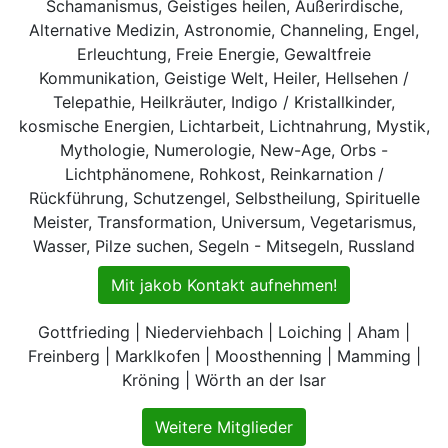
Schamanismus, Geistiges heilen, Außerirdische,
Alternative Medizin, Astronomie, Channeling, Engel,
Erleuchtung, Freie Energie, Gewaltfreie
Kommunikation, Geistige Welt, Heiler, Hellsehen /
Telepathie, Heilkräuter, Indigo / Kristallkinder,
kosmische Energien, Lichtarbeit, Lichtnahrung, Mystik,
Mythologie, Numerologie, New-Age, Orbs -
Lichtphänomene, Rohkost, Reinkarnation /
Rückführung, Schutzengel, Selbstheilung, Spirituelle
Meister, Transformation, Universum, Vegetarismus,
Wasser, Pilze suchen, Segeln - Mitsegeln, Russland
Mit jakob Kontakt aufnehmen!
Gottfrieding | Niederviehbach | Loiching | Aham |
Freinberg | Marklkofen | Moosthenning | Mamming |
Kröning | Wörth an der Isar
Weitere Mitglieder