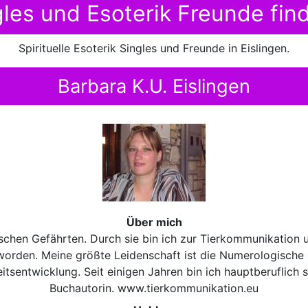
ngles und Esoterik Freunde find
Spirituelle Esoterik Singles und Freunde in Eislingen.
Barbara K.U. Eislingen
Über mich
chen Gefährten. Durch sie bin ich zur Tierkommunikation 
orden. Meine größte Leidenschaft ist die Numerologische 
itsentwicklung. Seit einigen Jahren bin ich hauptberuflich 
Buchautorin. www.tierkommunikation.eu