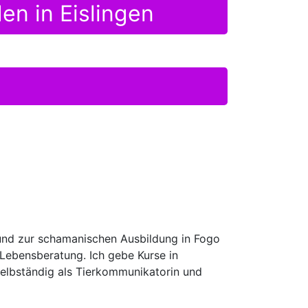
en in Eislingen
und zur schamanischen Ausbildung in Fogo
Lebensberatung. Ich gebe Kurse in
selbständig als Tierkommunikatorin und