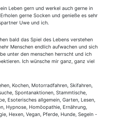
mein Leben gern und werkel auch gerne in
 Erholen gerne Socken und genieße es sehr
spartner Uwe und ich.
schen bald das Spiel des Lebens verstehen
s mehr Menschen endlich aufwachen und sich
ebe unter den menschen herrscht und ich
ektieren. Ich wünsche mir ganz, ganz viel
ehen, Kochen, Motorradfahren, Skifahren,
suche, Spontanaktionen, Stammtische,
ppe, Esoterisches allgemein, Garten, Lesen,
gen, Hypnose, Homöopathie, Ernährung,
rgie, Hexen, Vegan, Pferde, Hunde, Segeln -