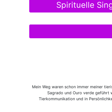
Spirituelle Si
Mein Weg waren schon immer meiner tieris
Sagrado und Ouro verde geführt w
Tierkommunikation und in Persönlichke