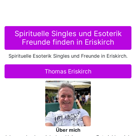
Spirituelle Singles und Esoterik
Freunde finden in Eriskirch
Spirituelle Esoterik Singles und Freunde in Eriskirch.
Thomas Eriskirch
Über mich