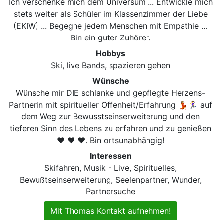
Ich verschenke mich dem Universum ... Entwickle mich
stets weiter als Schüler im Klassenzimmer der Liebe
(EKIW) ... Begegne jedem Menschen mit Empathie …
Bin ein guter Zuhörer.
Hobbys
Ski, live Bands, spazieren gehen
Wünsche
Wünsche mir DIE schlanke und gepflegte Herzens-
Partnerin mit spiritueller Offenheit/Erfahrung 💃🏃‍♀️ auf
dem Weg zur Bewusstseinserweiterung und den
tieferen Sinn des Lebens zu erfahren und zu genießen
❤️ ❤️ ❤️. Bin ortsunabhängig!
Interessen
Skifahren, Musik - Live, Spirituelles,
Bewußtseinserweiterung, Seelenpartner, Wunder,
Partnersuche
Mit Thomas Kontakt aufnehmen!