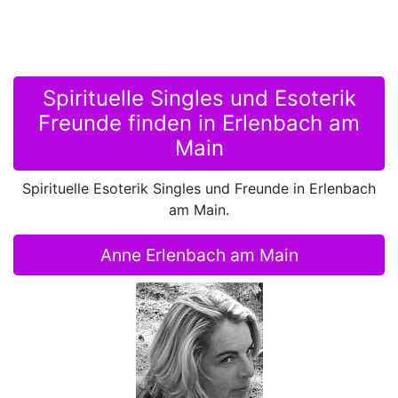
Spirituelle Singles und Esoterik
Freunde finden in Erlenbach am
Main
Spirituelle Esoterik Singles und Freunde in Erlenbach
am Main.
Anne Erlenbach am Main