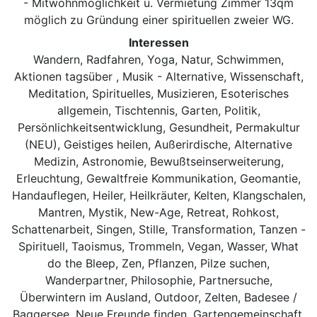
- Mitwohnmöglichkeit u. Vermietung Zimmer 13qm
möglich zu Gründung einer spirituellen zweier WG.
Interessen
Wandern, Radfahren, Yoga, Natur, Schwimmen,
Aktionen tagsüber , Musik - Alternative, Wissenschaft,
Meditation, Spirituelles, Musizieren, Esoterisches
allgemein, Tischtennis, Garten, Politik,
Persönlichkeitsentwicklung, Gesundheit, Permakultur
(NEU), Geistiges heilen, Außerirdische, Alternative
Medizin, Astronomie, Bewußtseinserweiterung,
Erleuchtung, Gewaltfreie Kommunikation, Geomantie,
Handauflegen, Heiler, Heilkräuter, Kelten, Klangschalen,
Mantren, Mystik, New-Age, Retreat, Rohkost,
Schattenarbeit, Singen, Stille, Transformation, Tanzen -
Spirituell, Taoismus, Trommeln, Vegan, Wasser, What
do the Bleep, Zen, Pflanzen, Pilze suchen,
Wanderpartner, Philosophie, Partnersuche,
Überwintern im Ausland, Outdoor, Zelten, Badesee /
Baggersee, Neue Freunde finden, Gartengemeinschaft,