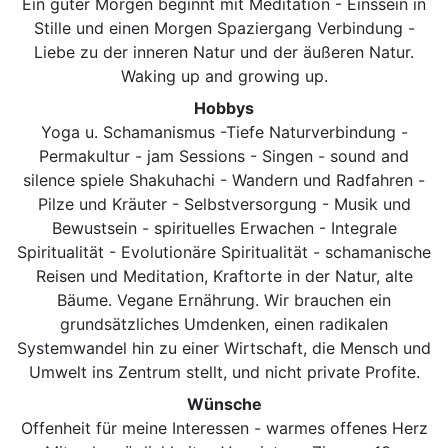
Ein guter Morgen beginnt mit Meditation - Einssein in
Stille und einen Morgen Spaziergang Verbindung -
Liebe zu der inneren Natur und der äußeren Natur.
Waking up and growing up.
Hobbys
Yoga u. Schamanismus -Tiefe Naturverbindung -
Permakultur - jam Sessions - Singen - sound and
silence spiele Shakuhachi - Wandern und Radfahren -
Pilze und Kräuter - Selbstversorgung - Musik und
Bewustsein - spirituelles Erwachen - Integrale
Spiritualität - Evolutionäre Spiritualität - schamanische
Reisen und Meditation, Kraftorte in der Natur, alte
Bäume. Vegane Ernährung. Wir brauchen ein
grundsätzliches Umdenken, einen radikalen
Systemwandel hin zu einer Wirtschaft, die Mensch und
Umwelt ins Zentrum stellt, und nicht private Profite.
Wünsche
Offenheit für meine Interessen - warmes offenes Herz