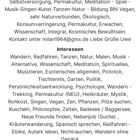
Selbstversorgung, Permakultur, Meditation - Spiel -
Musik-Singen-Kunst-Tanzen-Natur - Bildung BIN Vegan,
sehr Naturverbunden, Ökologisch,
Konsumverringerung, Permakultur, Erwachen,
Wissenschaft, Integral, Kosmisches Bewußtsein.
Kontakt unter milan1964@gmx.de Liebe Grüße Uwe
Interessen
Wandern, Radfahren, Tanzen, Natur, Malen, Musik -
Alternative, Wissenschaft, Meditation, Spirituelles,
Musizieren, Esoterisches allgemein, Picknick,
Tischtennis, Garten, Politik,
Persönlichkeitsentwicklung, Psychologie, Wandern -
Trekking, Permakultur (NEU), Heilkräuter, Mystik,
Rohkost, Singen, Vegan, Zen, Pflanzen, Pilze suchen,
Kuscheln, Philosophie, Zelten, Badesee / Baggersee,
Neue Freunde finden, Nebenjob (Suche) ,
Kräuterwanderung, Spanisch sprechen, Radfahren -
Ebike, Autark leben, Nichtrauchen, Wandern ohne
Gepäck