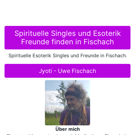
Spirituelle Singles und Esoterik
Freunde finden in Fischach
Spirituelle Esoterik Singles und Freunde in Fischach.
Jyoti - Uwe Fischach
Über mich