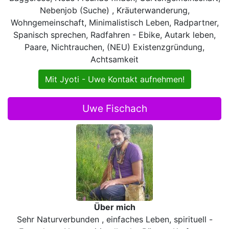
Nebenjob (Suche) , Kräuterwanderung,
Wohngemeinschaft, Minimalistisch Leben, Radpartner,
Spanisch sprechen, Radfahren - Ebike, Autark leben,
Paare, Nichtrauchen, (NEU) Existenzgründung,
Achtsamkeit
Mit Jyoti - Uwe Kontakt aufnehmen!
Uwe Fischach
Über mich
Sehr Naturverbunden , einfaches Leben, spirituell -