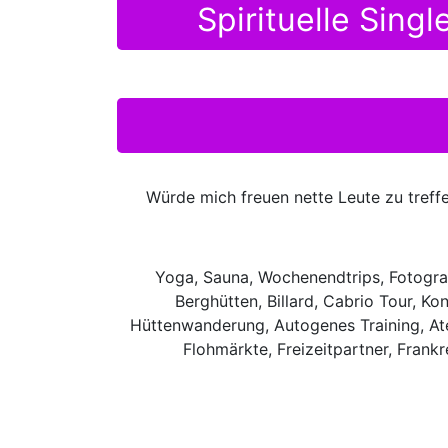
Spirituelle Sing
Würde mich freuen nette Leute zu tref
Yoga, Sauna, Wochenendtrips, Fotograf
Berghütten, Billard, Cabrio Tour, Ko
Hüttenwanderung, Autogenes Training, Ate
Flohmärkte, Freizeitpartner, Frankr