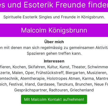
les und Esoterik Freunde find
Spirituelle Esoterik Singles und Freunde in Königsbrunn.
Malcolm Königsbrunn
Über mich
fen mit denen man sich regelmässig zu gemeinsamen Aktivi
Spazieren gehen treffen kann.
Interessen
ieren, Kochen, Skifahren, Kultur, Kunst, Theater, Schwimmen
nzerte, Malen, Oper, Frühstückstreff, Biergarten, Musizieren,
mtechnik, Atemtherapie, Holotropes Atmen, Karma, Mantren,
eich, Festival, Irland, Gardasee, Tanzkurs, Brunchen, Neue Fr
Gesprächspartner, Radtouren, Griechenland
Mit Malcolm Kontakt aufnehmen!