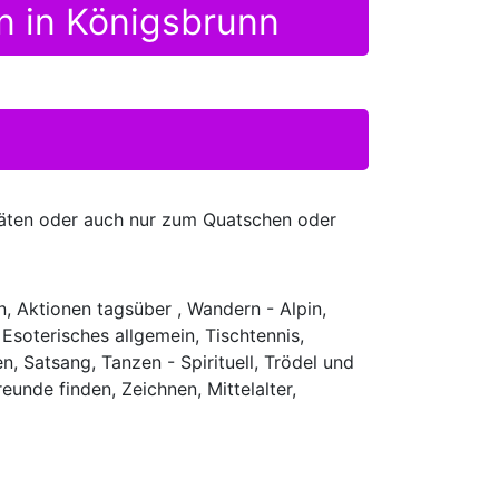
en in Königsbrunn
täten oder auch nur zum Quatschen oder
, Aktionen tagsüber , Wandern - Alpin,
 Esoterisches allgemein, Tischtennis,
 Satsang, Tanzen - Spirituell, Trödel und
eunde finden, Zeichnen, Mittelalter,