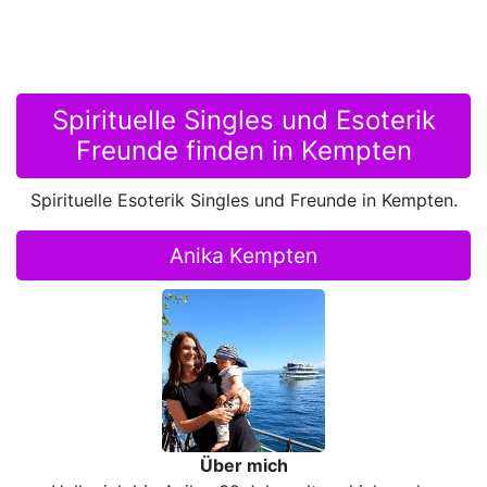
Spirituelle Singles und Esoterik
Freunde finden in Kempten
Spirituelle Esoterik Singles und Freunde in Kempten.
Anika Kempten
Über mich