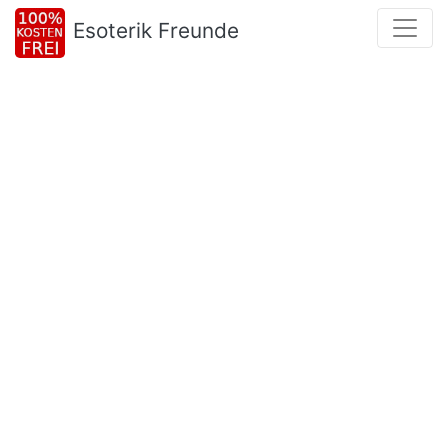
Esoterik Freunde