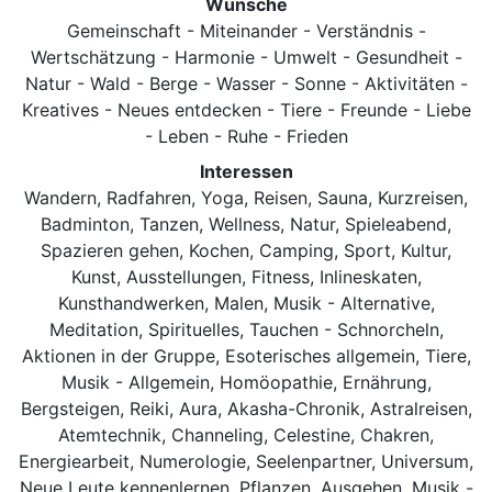
Wünsche
Gemeinschaft - Miteinander - Verständnis -
Wertschätzung - Harmonie - Umwelt - Gesundheit -
Natur - Wald - Berge - Wasser - Sonne - Aktivitäten -
Kreatives - Neues entdecken - Tiere - Freunde - Liebe
- Leben - Ruhe - Frieden
Interessen
Wandern, Radfahren, Yoga, Reisen, Sauna, Kurzreisen,
Badminton, Tanzen, Wellness, Natur, Spieleabend,
Spazieren gehen, Kochen, Camping, Sport, Kultur,
Kunst, Ausstellungen, Fitness, Inlineskaten,
Kunsthandwerken, Malen, Musik - Alternative,
Meditation, Spirituelles, Tauchen - Schnorcheln,
Aktionen in der Gruppe, Esoterisches allgemein, Tiere,
Musik - Allgemein, Homöopathie, Ernährung,
Bergsteigen, Reiki, Aura, Akasha-Chronik, Astralreisen,
Atemtechnik, Channeling, Celestine, Chakren,
Energiearbeit, Numerologie, Seelenpartner, Universum,
Neue Leute kennenlernen, Pflanzen, Ausgehen, Musik -