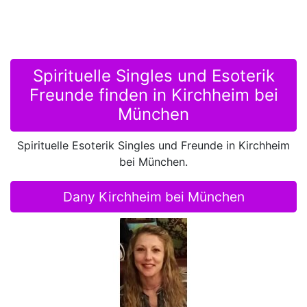
Spirituelle Singles und Esoterik
Freunde finden in Kirchheim bei
München
Spirituelle Esoterik Singles und Freunde in Kirchheim
bei München.
Dany Kirchheim bei München