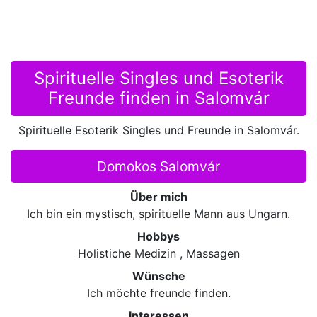
Spirituelle Singles und Esoterik
Freunde finden in Salomvár
Spirituelle Esoterik Singles und Freunde in Salomvár.
Domokos Salomvár
Über mich
Ich bin ein mystisch, spirituelle Mann aus Ungarn.
Hobbys
Holistiche Medizin , Massagen
Wünsche
Ich möchte freunde finden.
Interessen