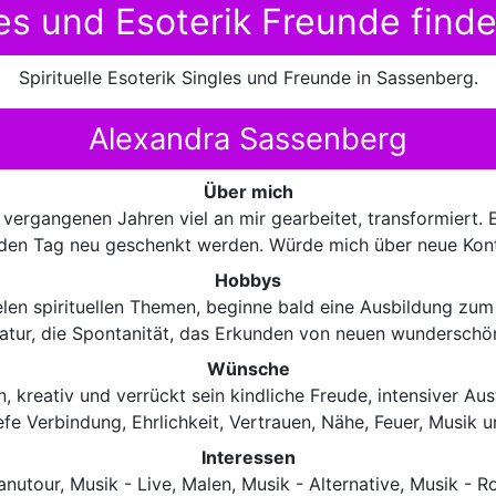
gles und Esoterik Freunde find
Spirituelle Esoterik Singles und Freunde in Sassenberg.
Alexandra Sassenberg
Über mich
 vergangenen Jahren viel an mir gearbeitet, transformiert. 
eden Tag neu geschenkt werden. Würde mich über neue Kont
Hobbys
len spirituellen Themen, beginne bald eine Ausbildung zum 
Natur, die Spontanität, das Erkunden von neuen wunderschön
Wünsche
, kreativ und verrückt sein kindliche Freude, intensiver Au
iefe Verbindung, Ehrlichkeit, Vertrauen, Nähe, Feuer, Musik un
Interessen
utour, Musik - Live, Malen, Musik - Alternative, Musik - Roc