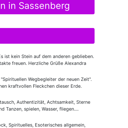
en in Sassenberg
Es ist kein Stein auf dem anderen geblieben.
akte freuen. Herzliche Grüße Alexandra
"Spirituellen Wegbegleiter der neuen Zeit".
en kraftvollen Fleckchen dieser Erde.
stausch, Authentizität, Achtsamkeit, Sterne
d Tanzen, spielen, Wasser, fliegen....
k, Spirituelles, Esoterisches allgemein,