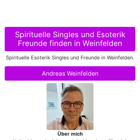
Spirituelle Singles und Esoterik
Freunde finden in Weinfelden
Spirituelle Esoterik Singles und Freunde in Weinfelden.
Andreas Weinfelden
Über mich