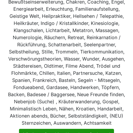
Bewußtseinserweiterung, Chakren, Coaching, Engel,
Energiearbeit, Erleuchtung, Familienaufstellung,
Geistige Welt, Heilpraktiker, Hellsehen / Telepathie,
Heilkräuter, Indigo / Kristallkinder, Kinesiologie,
Klangschalen, Lichtarbeit, Metatron, Massagen,
Numerologie, Räuchern, Retreat, Reinkarnation /
Rückführung, Schattenarbeit, Seelenpartner,
Selbstheilung, Stille, Trommeln, Tierkommunikation,
Verschwörungstheorien, Wasser, Wunder, Ausgehen,
Städtereisen, Oldtimer, Filme Abend, Trödel und
Flohmärkte, Chillen, Italien, Partnersuche, Katzen,
Spanien, Frankreich, Basteln, Segeln - Mitsegeln,
Fondueabend, Gardasee, Handwerken, Töpfern,
Backen, Badesee / Baggersee, Neue Freunde finden,
Nebenjob (Suche) , Kräuterwanderung, Gospel,
Minimalistisch Leben, Nähen, Kroatien, Handarbeit,
Aktionen abends, Bücher, Selbstständigkeit, (NEU)
Sternzeichen, Auswandern, Achtsamkeit