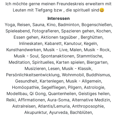
Ich möchte gerne meinen Freundeskreis erweitern mit
Leuten mit Tiefgang bzw , die spirituell sind😀
Interessen
Yoga, Reisen, Sauna, Kino, Badminton, Bogenschießen,
Spieleabend, Fotografieren, Spazieren gehen, Kochen,
Essen gehen, Aktionen tagsüber , Berghütten,
Inlineskaten, Kabarett, Kanutour, Kegeln,
Kunsthandwerken, Musik - Live, Malen, Musik - Rock,
Musik - Soul, Spontanaktionen, Stammtische,
Meditation, Spirituelles, Karten spielen, Biergarten,
Musizieren, Lesen, Musik - Klassik,
Persönlichkeitsentwicklung, Wohnmobil, Buddhismus,
Gesundheit, Kartenlegen, Musik - Allgemein,
Homöopathie, Segelfliegen, Pilgern, Astrologie,
Modellbau, Qi Gong, Quantenheilen, Geistiges heilen,
Reiki, Affirmationen, Aura-Soma, Alternative Medizin,
Astralreisen, Atlantis/Lemuria, Anthroposophie,
Akupunktur, Ayurveda, Bachblüten,