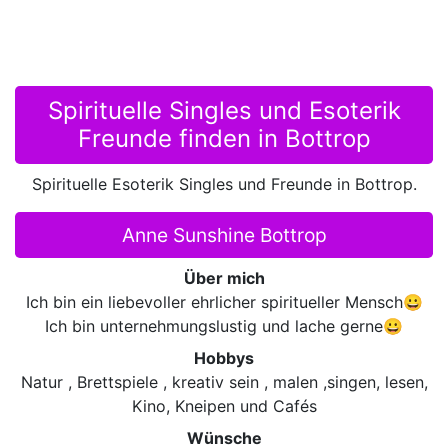
Spirituelle Singles und Esoterik
Freunde finden in Bottrop
Spirituelle Esoterik Singles und Freunde in Bottrop.
Anne Sunshine Bottrop
Über mich
Ich bin ein liebevoller ehrlicher spiritueller Mensch😀
Ich bin unternehmungslustig und lache gerne😀
Hobbys
Natur , Brettspiele , kreativ sein , malen ,singen, lesen,
Kino, Kneipen und Cafés
Wünsche