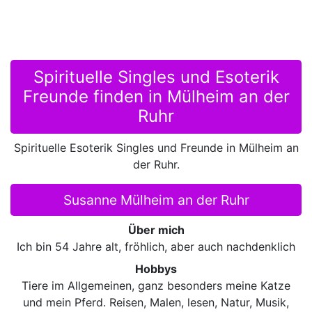
Spirituelle Singles und Esoterik
Freunde finden in Mülheim an der
Ruhr
Spirituelle Esoterik Singles und Freunde in Mülheim an
der Ruhr.
Susanne Mülheim an der Ruhr
Über mich
Ich bin 54 Jahre alt, fröhlich, aber auch nachdenklich
Hobbys
Tiere im Allgemeinen, ganz besonders meine Katze
und mein Pferd. Reisen, Malen, lesen, Natur, Musik,