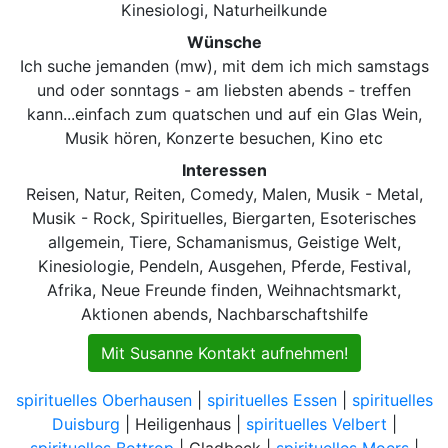
Kinesiologi, Naturheilkunde
Wünsche
Ich suche jemanden (mw), mit dem ich mich samstags
und oder sonntags - am liebsten abends - treffen
kann...einfach zum quatschen und auf ein Glas Wein,
Musik hören, Konzerte besuchen, Kino etc
Interessen
Reisen, Natur, Reiten, Comedy, Malen, Musik - Metal,
Musik - Rock, Spirituelles, Biergarten, Esoterisches
allgemein, Tiere, Schamanismus, Geistige Welt,
Kinesiologie, Pendeln, Ausgehen, Pferde, Festival,
Afrika, Neue Freunde finden, Weihnachtsmarkt,
Aktionen abends, Nachbarschaftshilfe
Mit Susanne Kontakt aufnehmen!
spirituelles Oberhausen
|
spirituelles Essen
|
spirituelles
Duisburg
| Heiligenhaus |
spirituelles Velbert
|
spirituelles Bottrop
| Gladbeck |
spirituelles Moers
|