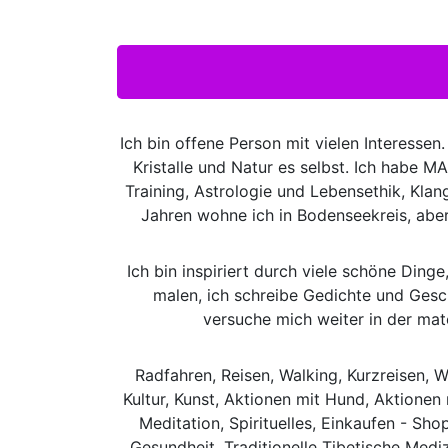
Ich bin offene Person mit vielen Interessen.
Kristalle und Natur es selbst. Ich habe M
Training, Astrologie und Lebensethik, Klang
Jahren wohne ich in Bodenseekreis, aber 
Ich bin inspiriert durch viele schöne Dinge
malen, ich schreibe Gedichte und Geschi
versuche mich weiter in der mat
Radfahren, Reisen, Walking, Kurzreisen, 
Kultur, Kunst, Aktionen mit Hund, Aktionen 
Meditation, Spirituelles, Einkaufen - Sh
Gesundheit, Traditionelle Tibetische Mediz