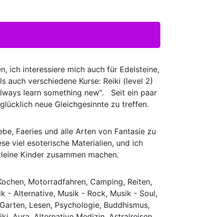
n, ich interessiere mich auch für Edelsteine,
s auch verschiedene Kurse: Reiki (level 2)
 allways learn something new". Seit ein paar
glücklich neue Gleichgesinnte zu treffen.
iebe, Faeries und alle Arten von Fantasie zu
se viel esoterische Materialien, und ich
2 kleine Kinder zusammen machen.
 Kochen, Motorradfahren, Camping, Reiten,
k - Alternative, Musik - Rock, Musik - Soul,
, Garten, Lesen, Psychologie, Buddhismus,
i, Aura, Alternative Medizin, Astralreisen,