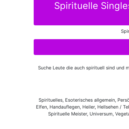
Spirituelle Sing
Spi
Suche Leute die auch spirituell sind und
Spirituelles, Esoterisches allgemein, Per
Elfen, Handauflegen, Heiler, Hellsehen / Te
Spirituelle Meister, Universum, Vege