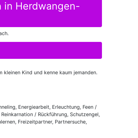
en in Herdwangen-
ach.
nem kleinen Kind und kenne kaum jemanden.
neling, Energiearbeit, Erleuchtung, Feen /
n, Reinkarnation / Rückführung, Schutzengel,
ernen, Freizeitpartner, Partnersuche,