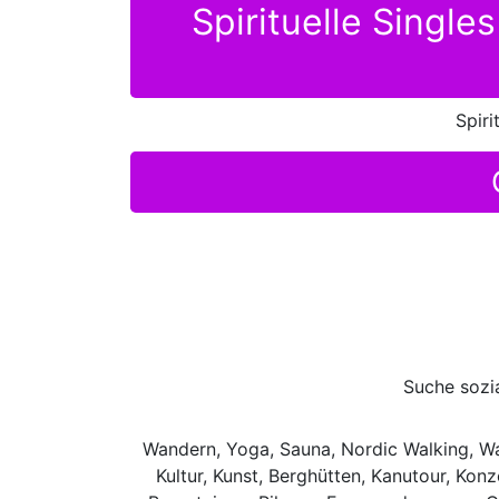
Spirituelle Singl
Spir
Suche sozia
Wandern, Yoga, Sauna, Nordic Walking, Wa
Kultur, Kunst, Berghütten, Kanutour, Kon