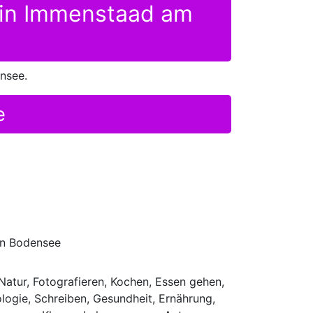
n in Immenstaad am
nsee.
e
den Bodensee
atur, Fotografieren, Kochen, Essen gehen,
ologie, Schreiben, Gesundheit, Ernährung,