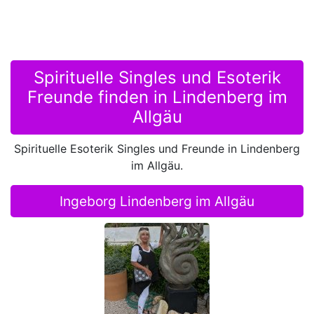
Spirituelle Singles und Esoterik
Freunde finden in Lindenberg im
Allgäu
Spirituelle Esoterik Singles und Freunde in Lindenberg
im Allgäu.
Ingeborg Lindenberg im Allgäu